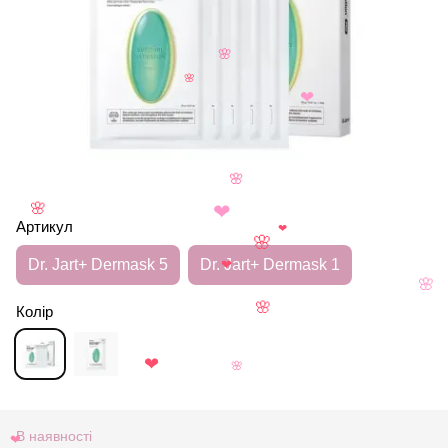
🌸
🌸
❤
🌸
🌸
❤
Артикул
❤
🌸
Dr. Jart+ Dermask 5
Dr. Jart+ Dermask 1
❤
🌸
Колір
🌸
❤
🌸
В наявності