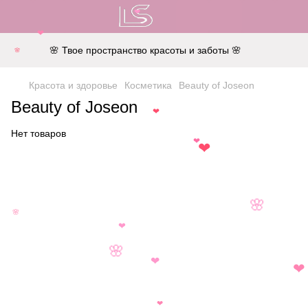
❤
❤
🌸 Твое пространство красоты и заботы 🌸
🌸
Красота и здоровье
Косметика
Beauty of Joseon
Beauty of Joseon
❤
Нет товаров
❤
❤
🌸
🌸
❤
🌸
❤
❤
❤