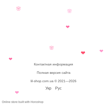
🌸
🌸
❤
🌸
❤
❤
❤
Контактная информация
Полная версия сайта
lil-shop.com.ua © 2021—2026
Укр
Рус
❤
Online store built with Horoshop