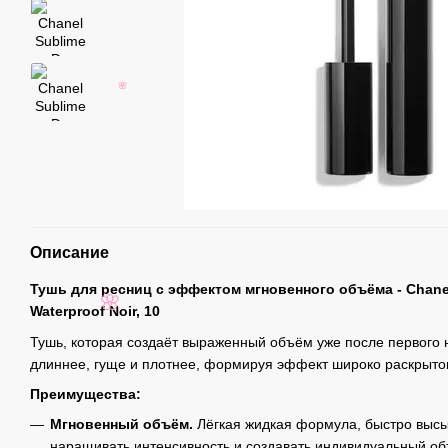
🌸
Описание
Тушь для ресниц с эффектом мгновенного объёма -
Chane
🌸
Waterproof Noir, 10
Тушь, которая создаёт выраженный объём уже после первого 
длиннее, гуще и плотнее, формируя эффект широко раскрытог
Преимущества:
Мгновенный объём.
Лёгкая жидкая формула, быстро выс
наращивать интенсивность и создавать индивидуальный об