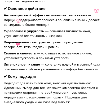
сокращает видимость пор.
✔
Основное действие
🌸
Антивозрастной эффект
— уменьшает выраженность
морщин, поддерживает процессы обновления кожи и делает
🌸
её визуально более молодой.
Укрепление и упругость
— повышает плотность кожи,
улучшает её эластичность и «каркас».
Выравнивание текстуры
— сужает поры, делает
поверхность кожи гладкой и ровной.
❤
Сияние и свежесть
— усиливает естественное сияние,
устраняет тусклость и признаки усталости.
Интенсивное питание
— сочетание водной и масляной фаз
обеспечивает глубокое увлажнение и комфорт без липкости.
✔
Кому подходит
Подходит для всех типов кожи, включая чувствительную.
Идеальный выбор для тех, кто хочет комплексно бороться с
признаками старения: потерей упругости, тусклостью,
морщинами и расширенными порами. Подходит для
ежедневного ухода и как база под макияж.