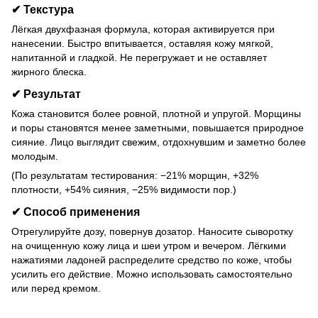
✔
Текстура
Лёгкая двухфазная формула, которая активируется при
нанесении. Быстро впитывается, оставляя кожу мягкой,
напитанной и гладкой. Не перегружает и не оставляет
жирного блеска.
✔
Результат
Кожа становится более ровной, плотной и упругой. Морщины
и поры становятся менее заметными, повышается природное
сияние. Лицо выглядит свежим, отдохнувшим и заметно более
молодым.
(По результатам тестирования: −21% морщин, +32%
плотности, +54% сияния, −25% видимости пор.)
✔
Способ применения
Отрегулируйте дозу, повернув дозатор. Наносите сыворотку
на очищенную кожу лица и шеи утром и вечером. Лёгкими
нажатиями ладоней распределите средство по коже, чтобы
усилить его действие. Можно использовать самостоятельно
или перед кремом.