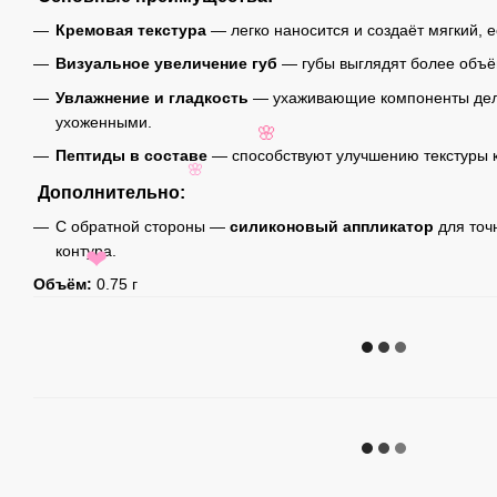
Кремовая текстура
— легко наносится и создаёт мягкий, е
Визуальное увеличение губ
— губы выглядят более объ
Увлажнение и гладкость
— ухаживающие компоненты дел
ухоженными.
🌸
Пептиды в составе
— способствуют улучшению текстуры к
🌸
Дополнительно:
С обратной стороны —
силиконовый аппликатор
для точ
контура.
❤
Объём:
0.75 г