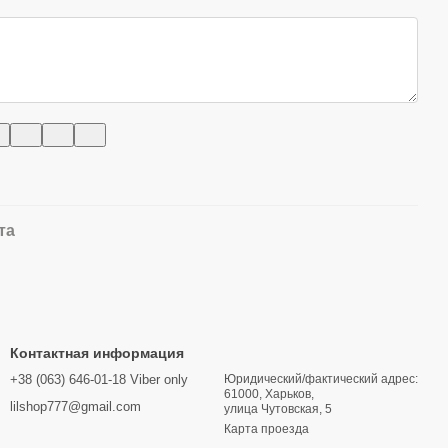
та
Контактная информация
+38 (063) 646-01-18 Viber only
Юридический/фактический адрес:
61000, Харьков,
lilshop777@gmail.com
улица Чутовская, 5
Карта проезда