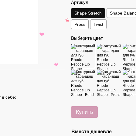
Артикул
Shape Stretch
Shape Balan
Press
Twist
🌸
Выберите цвет
❤
❤
 в себе:
Купить
Вместе дешевле