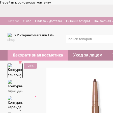
Перейти к основному контенту
Каталог
О нас
Оплата и доставка
Обмен и возврат
Контактная
Декоративная косметика
Уход за лицом
−28%
🌸
❤