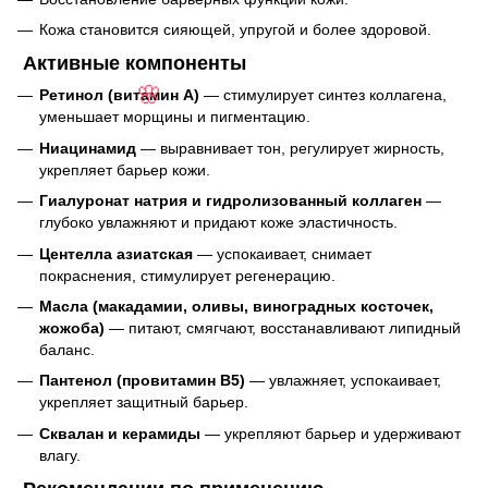
Кожа становится сияющей, упругой и более здоровой.
Активные компоненты
Ретинол (витамин А)
— стимулирует синтез коллагена,
🌸
уменьшает морщины и пигментацию.
Ниацинамид
— выравнивает тон, регулирует жирность,
укрепляет барьер кожи.
Гиалуронат натрия и гидролизованный коллаген
—
глубоко увлажняют и придают коже эластичность.
Центелла азиатская
— успокаивает, снимает
покраснения, стимулирует регенерацию.
Масла (макадамии, оливы, виноградных косточек,
жожоба)
— питают, смягчают, восстанавливают липидный
баланс.
Пантенол (провитамин B5)
— увлажняет, успокаивает,
укрепляет защитный барьер.
Сквалан и керамиды
— укрепляют барьер и удерживают
влагу.