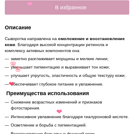
❤
В избранное
❤
Описание
Сыворотка направлена на
омоложение и восстановление
кожи
. Благодаря высокой концентрации ретинола и
комплексу активных компонентов она:
заметно разглаживает морщины и мелкие линии;
уменьшает пигментацию и выравнивает тон кожи;
🌸
🌸
улучшает упругость, эластичность и общую текстуру кожи;
обеспечивает глубокое питание и увлажнение.
❤
Преимущества использования
Снижение возрастных изменений и признаков
фотостарения.
❤
Интенсивное увлажнение благодаря гиалуроновой кислоте.
Осветление и борьба с пигментацией.
Восстановление барьерных функций кожи.