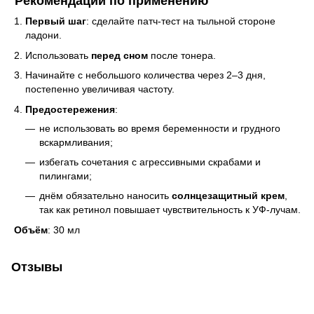
Рекомендации по применению
Первый шаг
: сделайте патч-тест на тыльной стороне
ладони.
Использовать
перед сном
после тонера.
Начинайте с небольшого количества через 2–3 дня,
постепенно увеличивая частоту.
Предостережения
:
не использовать во время беременности и грудного
вскармливания;
избегать сочетания с агрессивными скрабами и
пилингами;
днём обязательно наносить
солнцезащитный крем
,
так как ретинол повышает чувствительность к УФ-лучам.
Объём
: 30 мл
Отзывы