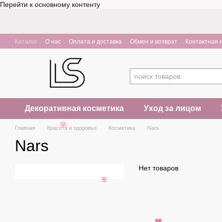
Перейти к основному контенту
Каталог
О нас
Оплата и доставка
Обмен и возврат
Контактная
Декоративная косметика
Уход за лицом
🌸
Главная
Красота и здоровье
Косметика
Nars
Nars
Нет товаров
🌸