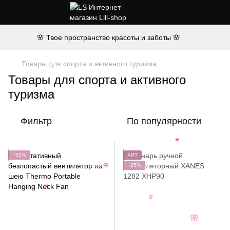
🌸 Твое пространство красоты и заботы 🌸
Товары для спорта и активного туризма
Товары для спорта и активного
туризма
Фильтр
По популярности
❤
−32%
ХИТ
−25%
🌸
❤
🌸
🌸