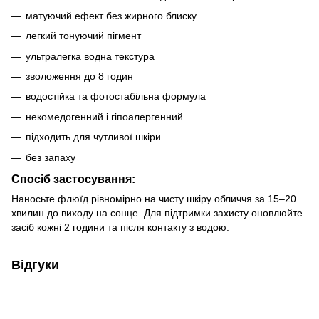
матуючий ефект без жирного блиску
легкий тонуючий пігмент
ультралегка водна текстура
зволоження до 8 годин
водостійка та фотостабільна формула
некомедогенний і гіпоалергенний
підходить для чутливої шкіри
без запаху
Спосіб застосування:
Наносьте флюїд рівномірно на чисту шкіру обличчя за 15–20
хвилин до виходу на сонце. Для підтримки захисту оновлюйте
засіб кожні 2 години та після контакту з водою.
Відгуки