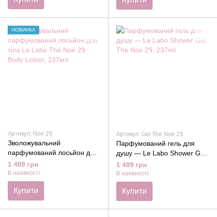
НОВИНКА
Артикул: Noir 29
Артикул: Gel The Noir 29
Зволожувальний
Парфумований гель для
парфумований лосьйон для
душу — Le Labo Shower Gel
тіла Le Labo Thé Noir 29
The Noir 29, 237ml
1 489 грн
1 489 грн
Body Lotion, 237мл
В наявності
В наявності
Купити
Купити