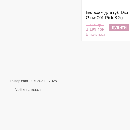
Бальзам для губ Dior 
Glow 001 Pink 3.2g
1 450 грн
Купити
1 199 грн
В наявності
lil-shop.com.ua © 2021—2026
Мобільна версія