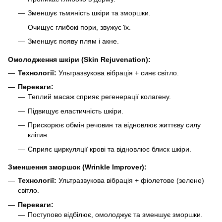
Зменшує тьмяність шкіри та зморшки.
Очищує глибокі пори, звужує їх.
Зменшує появу плям і акне.
Омолодження шкіри (Skin Rejuvenation):
Технології:
Ультразвукова вібрація + синє світло.
Переваги:
Теплий масаж сприяє регенерації колагену.
Підвищує еластичність шкіри.
Прискорює обмін речовин та відновлює життєву силу
клітин.
Сприяє циркуляції крові та відновлює блиск шкіри.
Зменшення зморшок (Wrinkle Improver):
Технології:
Ультразвукова вібрація + фіолетове (зелене)
світло.
Переваги:
Поступово відбілює, омолоджує та зменшує зморшки.