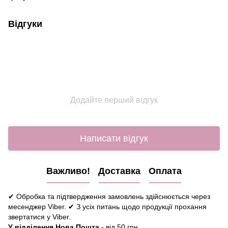
Відгуки
Додайте перший відгук
Написати відгук
Важливо!
Доставка
Оплата
✔ Обробка та підтвердження замовлень здійснюється через
месенджер Viber. ✔ З усіх питань щодо продукції прохання
звертатися у Viber.
У відділення Нова Пошта
- від 50 грн