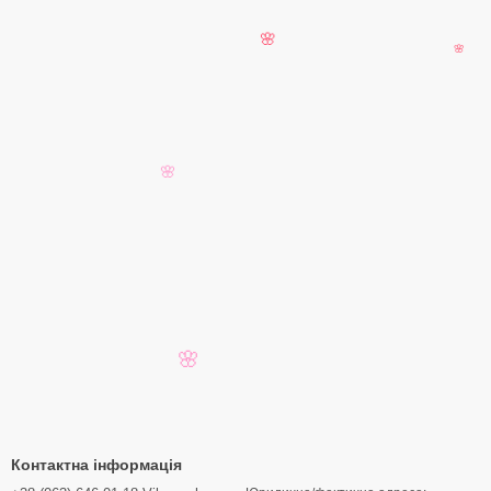
🌸
🌸
🌸
🌸
Контактна інформація