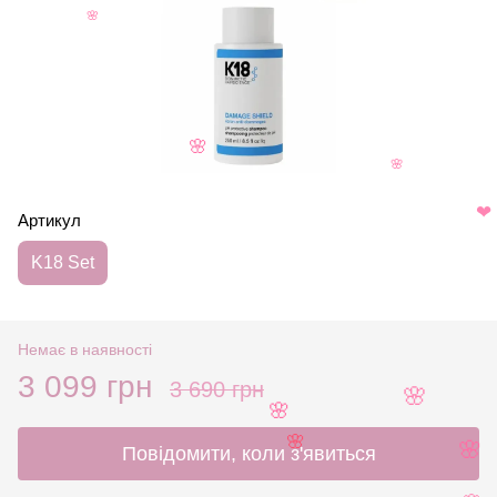
🌸
🌸
🌸
Артикул
❤
K18 Set
Немає в наявності
3 099 грн
3 690 грн
🌸
🌸
Повідомити, коли з'явиться
🌸
🌸