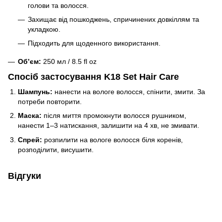
голови та волосся.
Захищає від пошкоджень, спричинених довкіллям та
укладкою.
Підходить для щоденного використання.
Об’єм:
250 мл / 8.5 fl oz
Спосіб застосування K18 Set Hair Care
Шампунь:
нанести на вологе волосся, спінити, змити. За
потреби повторити.
Маска:
після миття промокнути волосся рушником,
нанести 1–3 натискання, залишити на 4 хв, не змивати.
Спрей:
розпилити на вологе волосся біля коренів,
розподілити, висушити.
Відгуки