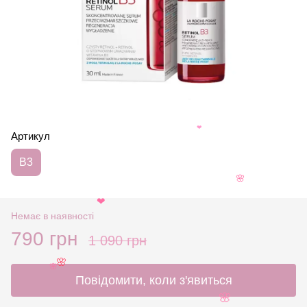
Артикул
❤
B3
🌸
❤
Немає в наявності
790 грн
1 090 грн
🌸
🌸
Повідомити, коли з'явиться