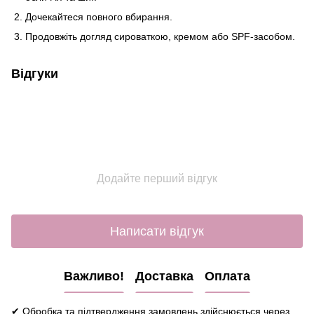
Дочекайтеся повного вбирання.
Продовжіть догляд сироваткою, кремом або SPF-засобом.
Відгуки
Додайте перший відгук
Написати відгук
Важливо!
Доставка
Оплата
✔ Обробка та підтвердження замовлень здійснюється через