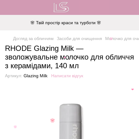
🌸 Твій простір краси та турботи 🌸
Догляд за обличчям
Засоби для очищення
Молочко для о
🌸
RHODE Glazing Milk —
зволожувальне молочко для обличчя
❤
з керамідами, 140 мл
Артикул:
Glazing Milk
Написати відгук
❤
🌸
🌸