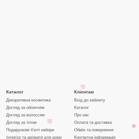
🌸
Каталог
Клієнтам
Декоративна косметика
Вхід до кабінету
Догляд за обличчям
Каталог
Догляд за волоссям
Про нас
Догляд за тілом
Оплата та доставка
🌸
🌸
Подарункові б’юті набори
Обмін та повернення
Інтер'єр та аромати для дому
Контактна інформація