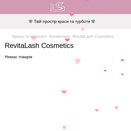
🌸
❤
🌸 Твій простір краси та турботи 🌸
🌸
Краса та здоров'я
Косметика
RevitaLash Cosmetics
🌸
❤
RevitaLash Cosmetics
Немає товарів
❤
🌸
❤
❤
❤
🌸
❤
🌸